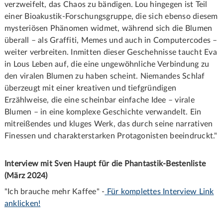
verzweifelt, das Chaos zu bändigen. Lou hingegen ist Teil
einer Bioakustik-Forschungsgruppe, die sich ebenso diesem
mysteriösen Phänomen widmet, während sich die Blumen
überall – als Graffiti, Memes und auch in Computercodes –
weiter verbreiten. Inmitten dieser Geschehnisse taucht Eva
in Lous Leben auf, die eine ungewöhnliche Verbindung zu
den viralen Blumen zu haben scheint. Niemandes Schlaf
überzeugt mit einer kreativen und tiefgründigen
Erzählweise, die eine scheinbar einfache Idee – virale
Blumen – in eine komplexe Geschichte verwandelt. Ein
mitreißendes und kluges Werk, das durch seine narrativen
Finessen und charakterstarken Protagonisten beeindruckt."
Interview mit Sven Haupt für die Phantastik-Bestenliste
(März 2024)
"Ich brauche mehr Kaffee" -
Für komplettes Interview Link
anklicken!