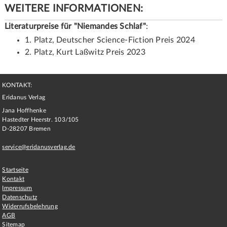
WEITERE INFORMATIONEN:
Literaturpreise für "Niemandes Schlaf"
:
1. Platz, Deutscher Science-Fiction Preis 2024
2. Platz, Kurt Laßwitz Preis 2023
KONTAKT:
Eridanus Verlag
Jana Hoffhenke
Hastedter Heerstr. 103/105
D
-
28207
Bremen
service@eridanusverlag.de
Startseite
Kontakt
Impressum
Datenschutz
Widerrufsbelehrung
AGB
Sitemap