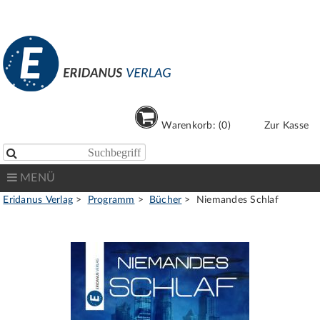
Warenkorb: (0)
Zur Kasse

MENÜ
Eridanus Verlag
Programm
Bücher
Niemandes Schlaf