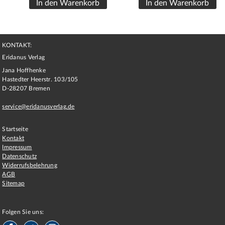
KONTAKT:
Eridanus Verlag
Jana Hoffhenke
Hastedter Heerstr. 103/105
D
-
28207
Bremen
service@eridanusverlag.de
Startseite
Kontakt
Impressum
Datenschutz
Widerrufsbelehrung
AGB
Sitemap
Folgen Sie uns: