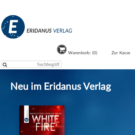
Warenkorb: (0)
Zur Kasse

Neu im Eridanus Verlag