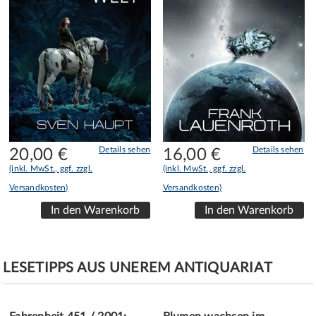
Details sehen
Details sehen
20,00
€
16,00
€
(inkl. MwSt., ggf. zzgl.
(inkl. MwSt., ggf. zzgl.
Versandkosten)
Versandkosten)
LESETIPPS AUS UNEREM ANTIQUARIAT