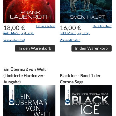
Details sehen
Details sehen
18,00
€
16,00
€
(inkl. MwSt., ggf. zzgl.
(inkl. MwSt., ggf. zzgl.
Versandkosten)
Versandkosten)
Ein Übermaß von Welt
(Limitierte Hardcover-
Black Ice - Band 1 der
Ausgabe)
Corona Saga