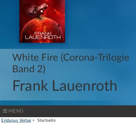
White Fire (Corona-Trilogie
Band 2)
Frank Lauenroth
MENÜ
Eridanus Verlag
Startseite