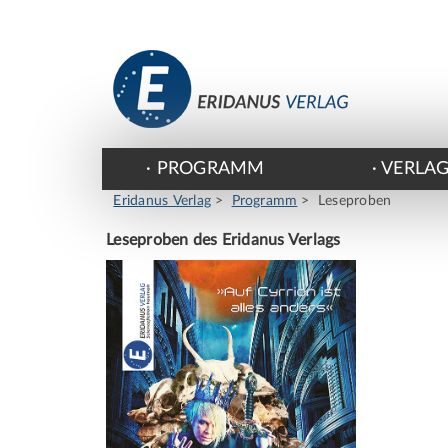
PROGRAMM
VERLA
Eridanus Verlag
Programm
Leseproben
Leseproben des Eridanus Verlags