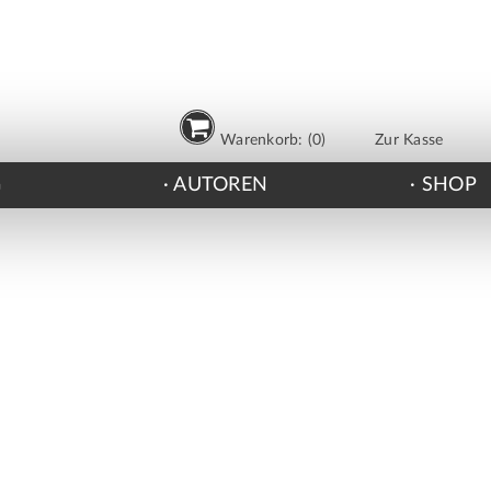
Warenkorb: (0)
Zur Kasse
G
AUTOREN
SHOP