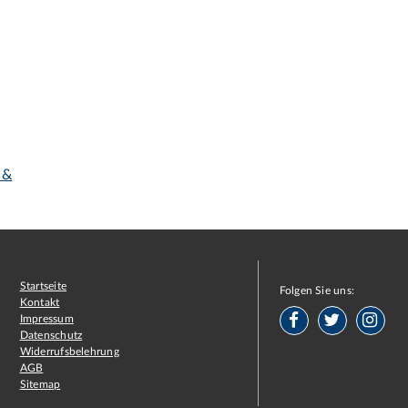
 &
Startseite
Folgen Sie uns:
Kontakt
Impressum
Datenschutz
Widerrufsbelehrung
AGB
Sitemap