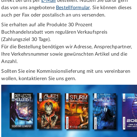
direkt bei uns per
E-Mail
bestellen. Nutzen Sie dafür gern
das von uns angebotene
Bestellformular
. Sie können dieses
auch per Fax oder postalisch an uns versenden.
Sie erhalten auf alle Produkte 30 Prozent
Buchhandelsrabatt vom regulären Verkaufspreis
(Zahlungsziel 30 Tage).
Für die Bestellung benötigen wir Adresse, Ansprechpartner,
Ihre Verkehrsnummer sowie gewünschten Artikel und die
Anzahl.
Sollten Sie eine Kommissionslieferung mit uns vereinbaren
wollen, kontaktieren Sie uns gern.