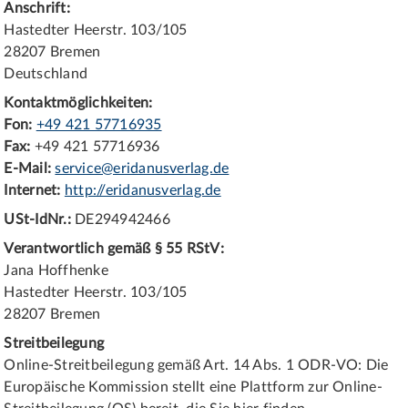
Anschrift:
Hastedter Heerstr. 103/105
28207 Bremen
Deutschland
Kontaktmöglichkeiten:
Fon:
+49 421 57716935
Fax:
+49 421 57716936
E-Mail:
service@eridanusverlag.de
Internet:
http://eridanusverlag.de
USt-IdNr.:
DE294942466
Verantwortlich gemäß § 55 RStV:
Jana Hoffhenke
Hastedter Heerstr. 103/105
28207 Bremen
Streitbeilegung
Online-Streitbeilegung gemäß Art. 14 Abs. 1 ODR-VO: Die
Europäische Kommission stellt eine Plattform zur Online-