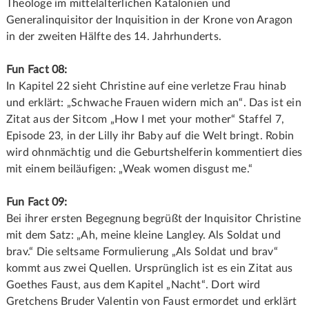
Theologe im mittelalterlichen Katalonien und
Generalinquisitor der Inquisition in der Krone von Aragon
in der zweiten Hälfte des 14. Jahrhunderts.
Fun Fact 08:
In Kapitel 22 sieht Christine auf eine verletze Frau hinab
und erklärt: „Schwache Frauen widern mich an“. Das ist ein
Zitat aus der Sitcom „How I met your mother“ Staffel 7,
Episode 23, in der Lilly ihr Baby auf die Welt bringt. Robin
wird ohnmächtig und die Geburtshelferin kommentiert dies
mit einem beiläufigen: „Weak women disgust me.“
Fun Fact 09:
Bei ihrer ersten Begegnung begrüßt der Inquisitor Christine
mit dem Satz: „Ah, meine kleine Langley. Als Soldat und
brav.“ Die seltsame Formulierung „Als Soldat und brav“
kommt aus zwei Quellen. Ursprünglich ist es ein Zitat aus
Goethes Faust, aus dem Kapitel „Nacht“. Dort wird
Gretchens Bruder Valentin von Faust ermordet und erklärt