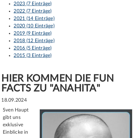
2023 (7 Einträge)
2022 (7 Einträge)
2021 (14 Einträge)
2020 (10 Einträge)
2019 (9 Einträge)
2018 (12 Einträge)
2016 (5 Einträge)
2015 (3 Einträge)
HIER KOMMEN DIE FUN
FACTS ZU "ANAHITA"
18.09.2024
Sven Haupt
gibt uns
exklusive
Einblicke in