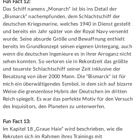
Fun Fact 12:
Das Schiff namens „Monarch“ ist bis ins Detail der
„Bismarck“ nachempfunden, dem Schlachtschiff der
deutschen Kriegsmarine, welches 1940 in Dienst gestellt
und bereits ein Jahr später von der Royal Navy versenkt
wurde. Seine absurde Größe und Bewaffnung enthielt
bereits im Grundkonzept seinen eigenen Untergang, auch
wenn die deutschen Ingenieure es in ihrer Arroganz nicht
sehen konnten. So verloren sie in Rekordzeit das größte
und teuerste Schlachtschiff seiner Zeit inklusive der
Besatzung von über 2000 Mann. Die "Bismarck" ist für
mich ein überwältigendes Symbol, in dem sich auf bizarre
Weise die grenzenlose Hybris der Deutschen im dritten
Reich spiegelt. Es war das perfekte Motiv für den Versuch
des Inquisitors, den Planeten zu unterwerfen.
Fun Fact 13:
Im Kapitel 18 „Graue Haie“ wird beschrieben, wie die
Rekruten sich im Rahmen ihres Trainings mit