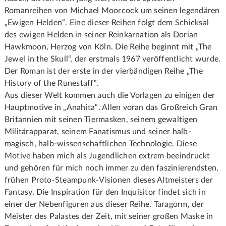
Romanreihen von Michael Moorcock um seinen legendären
„Ewigen Helden“. Eine dieser Reihen folgt dem Schicksal
des ewigen Helden in seiner Reinkarnation als Dorian
Hawkmoon, Herzog von Köln. Die Reihe beginnt mit „The
Jewel in the Skull“, der erstmals 1967 veröffentlicht wurde.
Der Roman ist der erste in der vierbändigen Reihe „The
History of the Runestaff“.
Aus dieser Welt kommen auch die Vorlagen zu einigen der
Hauptmotive in „Anahita“. Allen voran das Großreich Gran
Britannien mit seinen Tiermasken, seinem gewaltigen
Militärapparat, seinem Fanatismus und seiner halb-
magisch, halb-wissenschaftlichen Technologie. Diese
Motive haben mich als Jugendlichen extrem beeindruckt
und gehören für mich noch immer zu den faszinierendsten,
frühen Proto-Steampunk-Visionen dieses Altmeisters der
Fantasy. Die Inspiration für den Inquisitor findet sich in
einer der Nebenfiguren aus dieser Reihe. Taragorm, der
Meister des Palastes der Zeit, mit seiner großen Maske in