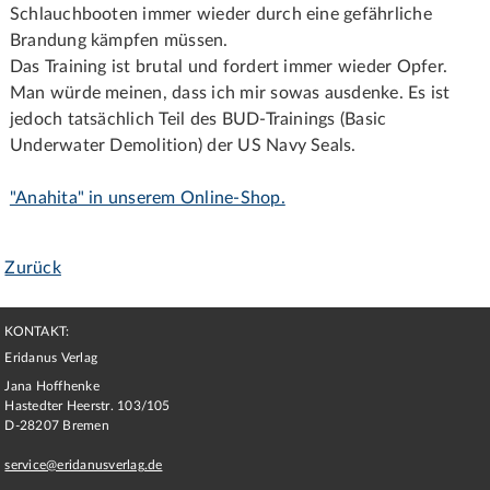
Schlauchbooten immer wieder durch eine gefährliche
Brandung kämpfen müssen.
Das Training ist brutal und fordert immer wieder Opfer.
Man würde meinen, dass ich mir sowas ausdenke. Es ist
jedoch tatsächlich Teil des BUD-Trainings (Basic
Underwater Demolition) der US Navy Seals.
"Anahita" in unserem Online-Shop.
Zurück
KONTAKT:
Eridanus Verlag
Jana Hoffhenke
Hastedter Heerstr. 103/105
D
-
28207
Bremen
service@eridanusverlag.de