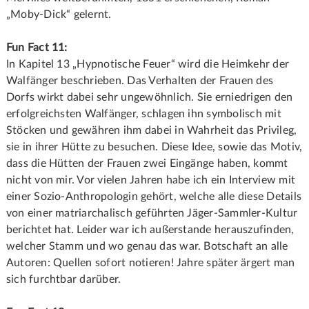
„Moby-Dick“ gelernt.
Fun Fact 11:
In Kapitel 13 „Hypnotische Feuer“ wird die Heimkehr der
Walfänger beschrieben. Das Verhalten der Frauen des
Dorfs wirkt dabei sehr ungewöhnlich. Sie erniedrigen den
erfolgreichsten Walfänger, schlagen ihn symbolisch mit
Stöcken und gewähren ihm dabei in Wahrheit das Privileg,
sie in ihrer Hütte zu besuchen. Diese Idee, sowie das Motiv,
dass die Hütten der Frauen zwei Eingänge haben, kommt
nicht von mir. Vor vielen Jahren habe ich ein Interview mit
einer Sozio-Anthropologin gehört, welche alle diese Details
von einer matriarchalisch geführten Jäger-Sammler-Kultur
berichtet hat. Leider war ich außerstande herauszufinden,
welcher Stamm und wo genau das war. Botschaft an alle
Autoren: Quellen sofort notieren! Jahre später ärgert man
sich furchtbar darüber.