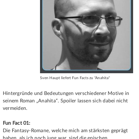
Sven Haupt liefert Fun Facts zu "Anahita"
Hintergründe und Bedeutungen verschiedener Motive in
seinem Roman „Anahita“. Spoiler lassen sich dabei nicht
vermeiden.
Fun Fact 01:
Die Fantasy-Romane, welche mich am stärksten geprägt
haben, als ich noch jung war, sind die epischen