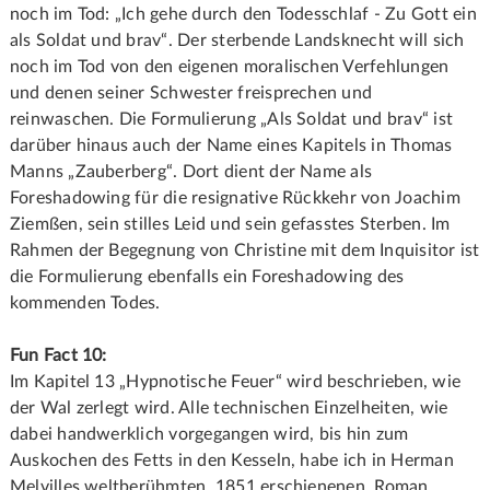
noch im Tod: „Ich gehe durch den Todesschlaf - Zu Gott ein
als Soldat und brav“. Der sterbende Landsknecht will sich
noch im Tod von den eigenen moralischen Verfehlungen
und denen seiner Schwester freisprechen und
reinwaschen. Die Formulierung „Als Soldat und brav“ ist
darüber hinaus auch der Name eines Kapitels in Thomas
Manns „Zauberberg“. Dort dient der Name als
Foreshadowing für die resignative Rückkehr von Joachim
Ziemßen, sein stilles Leid und sein gefasstes Sterben. Im
Rahmen der Begegnung von Christine mit dem Inquisitor ist
die Formulierung ebenfalls ein Foreshadowing des
kommenden Todes.
Fun Fact 10:
Im Kapitel 13 „Hypnotische Feuer“ wird beschrieben, wie
der Wal zerlegt wird. Alle technischen Einzelheiten, wie
dabei handwerklich vorgegangen wird, bis hin zum
Auskochen des Fetts in den Kesseln, habe ich in Herman
Melvilles weltberühmten, 1851 erschienenen, Roman