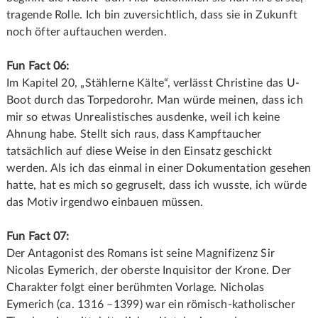
tragende Rolle. Ich bin zuversichtlich, dass sie in Zukunft
noch öfter auftauchen werden.
Fun Fact 06:
Im Kapitel 20, „Stählerne Kälte“, verlässt Christine das U-
Boot durch das Torpedorohr. Man würde meinen, dass ich
mir so etwas Unrealistisches ausdenke, weil ich keine
Ahnung habe. Stellt sich raus, dass Kampftaucher
tatsächlich auf diese Weise in den Einsatz geschickt
werden. Als ich das einmal in einer Dokumentation gesehen
hatte, hat es mich so gegruselt, dass ich wusste, ich würde
das Motiv irgendwo einbauen müssen.
Fun Fact 07:
Der Antagonist des Romans ist seine Magnifizenz Sir
Nicolas Eymerich, der oberste Inquisitor der Krone. Der
Charakter folgt einer berühmten Vorlage. Nicholas
Eymerich (ca. 1316 –1399) war ein römisch-katholischer