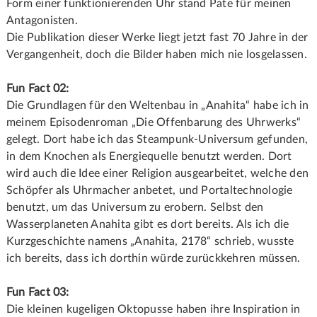
Form einer funktionierenden Uhr stand Pate für meinen
Antagonisten.
Die Publikation dieser Werke liegt jetzt fast 70 Jahre in der
Vergangenheit, doch die Bilder haben mich nie losgelassen.
Fun Fact 02:
Die Grundlagen für den Weltenbau in „Anahita“ habe ich in
meinem Episodenroman „Die Offenbarung des Uhrwerks“
gelegt. Dort habe ich das Steampunk-Universum gefunden,
in dem Knochen als Energiequelle benutzt werden. Dort
wird auch die Idee einer Religion ausgearbeitet, welche den
Schöpfer als Uhrmacher anbetet, und Portaltechnologie
benutzt, um das Universum zu erobern. Selbst den
Wasserplaneten Anahita gibt es dort bereits. Als ich die
Kurzgeschichte namens „Anahita, 2178“ schrieb, wusste
ich bereits, dass ich dorthin würde zurückkehren müssen.
Fun Fact 03:
Die kleinen kugeligen Oktopusse haben ihre Inspiration in