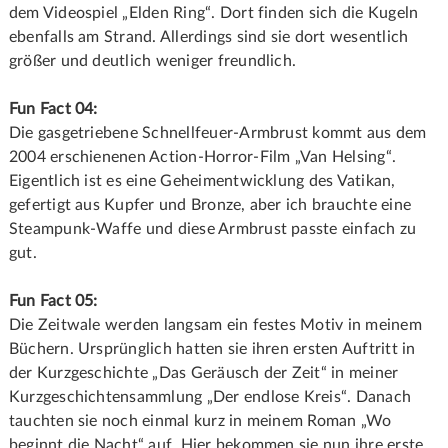
dem Videospiel „Elden Ring“. Dort finden sich die Kugeln
ebenfalls am Strand. Allerdings sind sie dort wesentlich
größer und deutlich weniger freundlich.
Fun Fact 04:
Die gasgetriebene Schnellfeuer-Armbrust kommt aus dem
2004 erschienenen Action-Horror-Film „Van Helsing“.
Eigentlich ist es eine Geheimentwicklung des Vatikan,
gefertigt aus Kupfer und Bronze, aber ich brauchte eine
Steampunk-Waffe und diese Armbrust passte einfach zu
gut.
Fun Fact 05:
Die Zeitwale werden langsam ein festes Motiv in meinem
Büchern. Ursprünglich hatten sie ihren ersten Auftritt in
der Kurzgeschichte „Das Geräusch der Zeit“ in meiner
Kurzgeschichtensammlung „Der endlose Kreis“. Danach
tauchten sie noch einmal kurz in meinem Roman „Wo
beginnt die Nacht“ auf. Hier bekommen sie nun ihre erste,