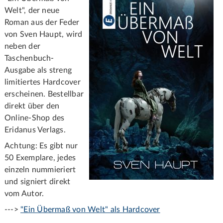
Welt", der neue
Roman aus der Feder
von Sven Haupt, wird
neben der
Taschenbuch-
Ausgabe als streng
limitiertes Hardcover
erscheinen. Bestellbar
direkt über den
Online-Shop des
Eridanus Verlags.
Achtung: Es gibt nur
50 Exemplare, jedes
einzeln nummieriert
und signiert direkt
vom Autor.
--->
"Ein Übermaß von Welt" als Hardcover