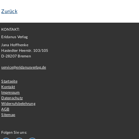
Zurück
KONTAKT:
Eridanus Verlag
Jana Hoffhenke
Hastedter Heerstr. 103/105
D
-
28207
Bremen
service@eridanusverlag.de
Startseite
Kontakt
Impressum
Datenschutz
Widerrufsbelehrung
AGB
Sitemap
Folgen Sie uns: