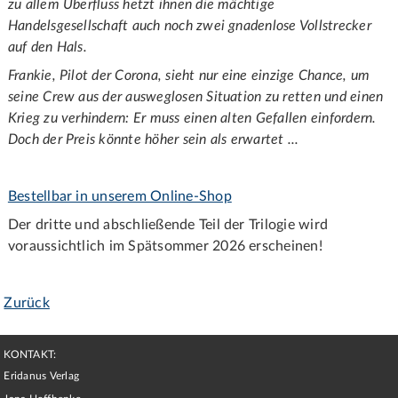
zu allem Überfluss hetzt ihnen die mächtige
Handelsgesellschaft auch noch zwei gnadenlose Vollstrecker
auf den Hals.
Frankie, Pilot der Corona, sieht nur eine einzige Chance, um
seine Crew aus der ausweglosen Situation zu retten und einen
Krieg zu verhindern: Er muss einen alten Gefallen einfordern.
Doch der Preis könnte höher sein als erwartet ...
Bestellbar in unserem Online-Shop
Der dritte und abschließende Teil der Trilogie wird
voraussichtlich im Spätsommer 2026 erscheinen!
Zurück
KONTAKT:
Eridanus Verlag