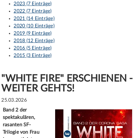
2023 (7 Einträge)
2022 (7 Einträge)
2021 (14 Einträge)
2020 (10 Einträge)
2019 (9 Einträge)
2018 (12 Einträge)
2016 (5 Einträge)
2015 (3 Einträge)
"WHITE FIRE" ERSCHIENEN -
WEITER GEHTS!
25.03.2026
Band 2 der
spektakulären,
rasanten SF-
Trilogie von Frau