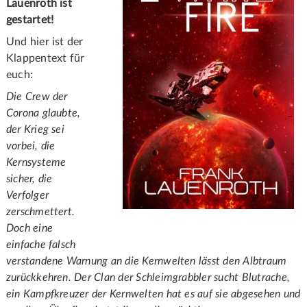
Lauenroth ist
gestartet!
Und hier ist der
Klappentext für
euch:
Die Crew der
Corona glaubte,
der Krieg sei
vorbei, die
Kernsysteme
sicher, die
Verfolger
zerschmettert.
Doch eine
einfache falsch
verstandene Warnung an die Kernwelten lässt den Albtraum
zurückkehren. Der Clan der Schleimgrabbler sucht Blutrache,
ein Kampfkreuzer der Kernwelten hat es auf sie abgesehen und