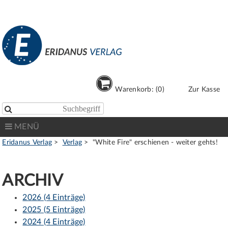
Warenkorb: (0)
Zur Kasse

MENÜ
Eridanus Verlag
Verlag
"White Fire" erschienen - weiter gehts!
ARCHIV
2026 (4 Einträge)
2025 (5 Einträge)
2024 (4 Einträge)