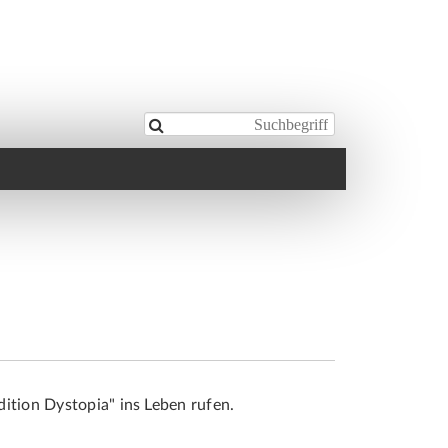

dition Dystopia" ins Leben rufen.