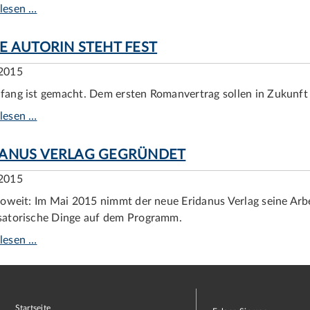
lesen …
E AUTORIN STEHT FEST
2015
fang ist gemacht. Dem ersten Romanvertrag sollen in Zukunft v
lesen …
DANUS VERLAG GEGRÜNDET
2015
 soweit: Im Mai 2015 nimmt der neue Eridanus Verlag seine Arbei
satorische Dinge auf dem Programm.
lesen …
Startseite