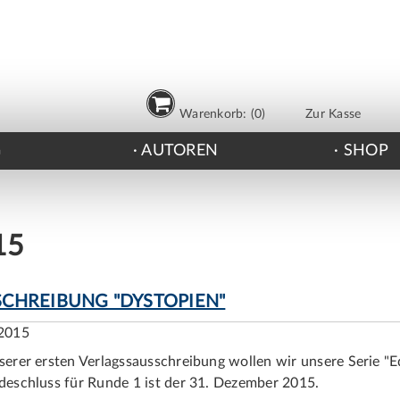
Warenkorb: (0)
Zur Kasse
G
AUTOREN
SHOP
15
CHREIBUNG "DYSTOPIEN"
2015
serer ersten Verlagssausschreibung wollen wir unsere Serie "E
deschluss für Runde 1 ist der 31. Dezember 2015.