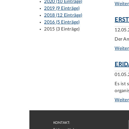
2020 (10 Einträge)
Weiter
2019 (9 Einträge)
2018 (12 Einträge)
ERST
2016 (5 Einträge)
2015 (3 Einträge)
12.05.
Der An
Weiter
ERI
01.05.
Es ist
organi
Weiter
KONTAKT: